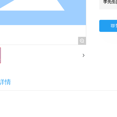
李先生(
聯
+
詳情