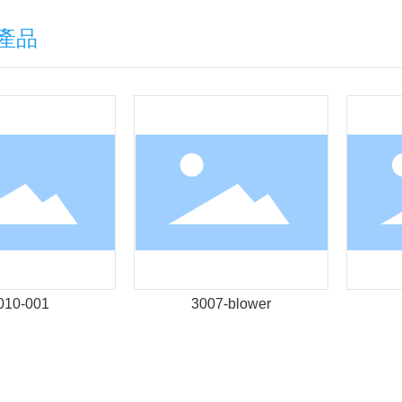
產品
010-001
3007-blower