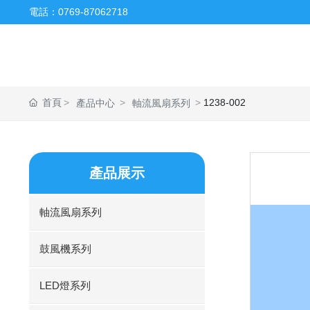
電話：0769-87062718
首頁
1238-002
產品中心
軸流風扇系列
產品展示
軸流風扇系列
鼓風機系列
LED燈系列