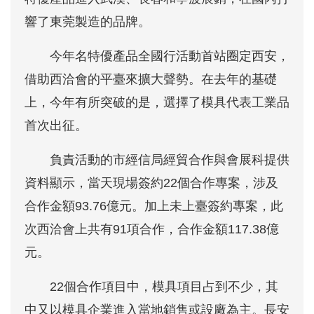
響了東莞製造的品牌。
今年名特優產品全國行活動首站圈定西安，
借助西洽會的平臺來擴大聲勢。在去年的基礎
上，今年有所突破的是，選擇了模具代表工業品
首次出征。
負責活動的市經信局經貿合作與會展科提供
資料顯示，當天現場簽約22個合作專案，涉及
合作金額93.76億元。加上未上臺簽約專案，此
次西洽會上共有91項合作，合作金額117.38億
元。
22個合作項目中，模具項目占到不少，其
中又以模具企業進入當地銷售或設廠為主。長安