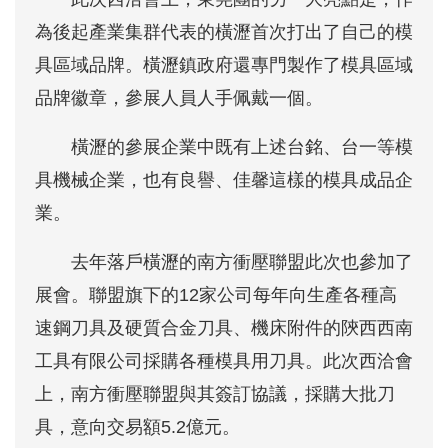
為後起產業集群代表的橫瀝首次打出了自己的模
具區域品牌。橫瀝鎮政府還專門製作了模具區域
品牌徽章，參展人員人手佩戴一個。
橫瀝的參展企業中既有上述台銘、台一等模
具機械企業，也有良譽、佳馨這樣的模具成品企
業。
去年落戶橫瀝的南方衝壓聯盟此次也參加了
展會。聯盟旗下的12家公司每年向生產各種高
速鋼刀具及硬質合金刀具、機床附件的陝西西南
工具有限公司採購各種模具用刀具。此次西洽會
上，南方衝壓聯盟與其簽訂協議，採購大批刀
具，意向交易額5.2億元。