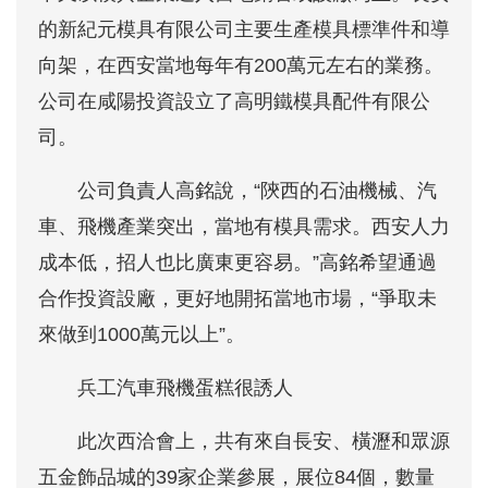
的新紀元模具有限公司主要生產模具標準件和導
向架，在西安當地每年有200萬元左右的業務。
公司在咸陽投資設立了高明鐵模具配件有限公
司。
公司負責人高銘說，“陝西的石油機械、汽
車、飛機產業突出，當地有模具需求。西安人力
成本低，招人也比廣東更容易。”高銘希望通過
合作投資設廠，更好地開拓當地市場，“爭取未
來做到1000萬元以上”。
兵工汽車飛機蛋糕很誘人
此次西洽會上，共有來自長安、橫瀝和眾源
五金飾品城的39家企業參展，展位84個，數量