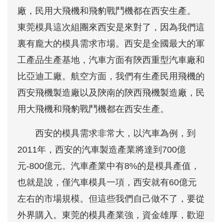
廠，民用大飛機和飛豹戰鬥機都在西安生產。
東莞模具這次組團來西安是來對了，因為我們這
裏有龐大的模具需求市場。西安是全國最大的軍
工產品生產基地，汽車方面有陝西重型汽車廠和
比亞迪工廠。航空方面，我們有生產民用飛機的
西安飛機製造廠以及陝南的陝西飛機製造廠，民
用大飛機和飛豹戰鬥機都在西安生產。
西安的模具需求非常大，以汽車為例，到
2011年，西安的汽車製造產業將達到700億
元-800億元。汽車產業中有8%的是模具產值，
也就是說，僅汽車模具一項，西安就有60億元
左右的市場規模。但這些我們自己做不了，要從
外界購入。東莞的模具產業強，資金雄厚，歡迎