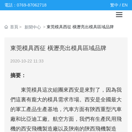
電話：0769-87062718
繁中
/
EN
首頁
東莞模具西征 橫瀝亮出模具區域品牌
新聞中心
東莞模具西征 橫瀝亮出模具區域品牌
2020-10-22 11:33
摘要：
東莞模具這次組團來西安是來對了，因為我
們這裏有龐大的模具需求市場。西安是全國最大
的軍工產品生產基地，汽車方面有陝西重型汽車
廠和比亞迪工廠。航空方面，我們有生產民用飛
機的西安飛機製造廠以及陝南的陝西飛機製造