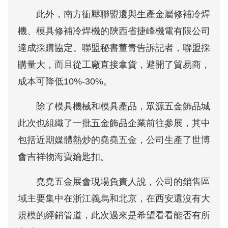
此外，南方衝壓聯盟還與生產金屬修補冷焊
機、模具修補冷焊機的陝西省捷峰機電有限公司
達成採購協定。聯盟秘書董青告訴記者，聯盟採
購量大，而且從工廠直接拿貨，避開了貿易商，
成本可降低10%-30%。
除了模具機械和
模具產品
，眾源五金飾品城
此次也組織了一批五金飾品企業前往參展，其中
包括近期媒體熱炒的堯堯五金，公司生產了世博
會吉祥物海寶鑰匙扣。
堯堯五金展會現場負責人說，公司的銷售區
域主要集中在浙江義烏和北京，在西安還沒有大
規模的經銷管道，此次過來是希望看看能否有所