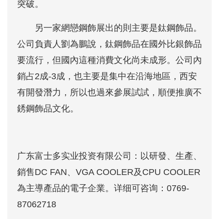
突破。
另一家網戀鋼飾展出的則主要是鈦鋼飾品。
公司負責人劉為鵬說，鈦鋼飾品在國外比銀飾品
要流行，但國內這種消費文化尚未成形。公司內
銷占2成-3成，也主要是集中在沿海地區，西安
有開發潛力，所以也過來參展試試，順便推廣不
銹鋼飾品文化。
广东富士多实业投资有限公司
：以研發、生產、
銷售DC FAN、VGA COOLER及CPU COOLER
為主導產品的電子企業。详细可咨询：
0769-
87062718