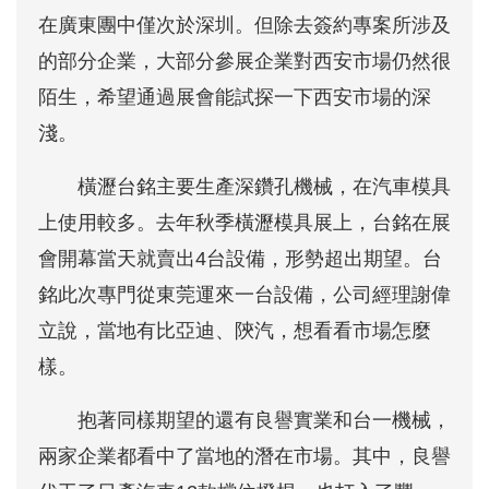
在廣東團中僅次於深圳。但除去簽約專案所涉及
的部分企業，大部分參展企業對西安市場仍然很
陌生，希望通過展會能試探一下西安市場的深
淺。
橫瀝台銘主要生產深鑽孔機械，在汽車模具
上使用較多。去年秋季橫瀝模具展上，台銘在展
會開幕當天就賣出4台設備，形勢超出期望。台
銘此次專門從東莞運來一台設備，公司經理謝偉
立說，當地有比亞迪、陝汽，想看看市場怎麼
樣。
抱著同樣期望的還有良譽實業和台一機械，
兩家企業都看中了當地的潛在市場。其中，良譽